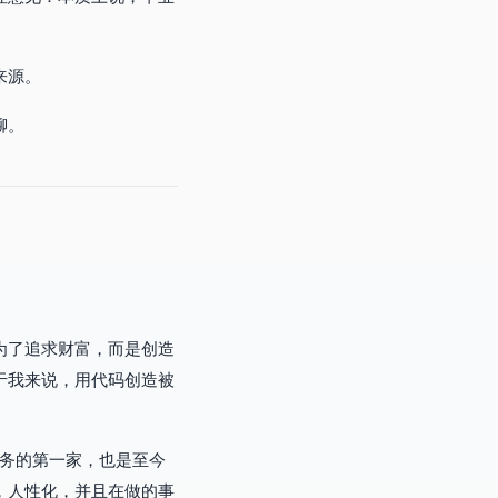
来源。
聊。
为了追求财富，而是创造
于我来说，用代码创造被
服务的第一家，也是至今
，人性化，并且在做的事