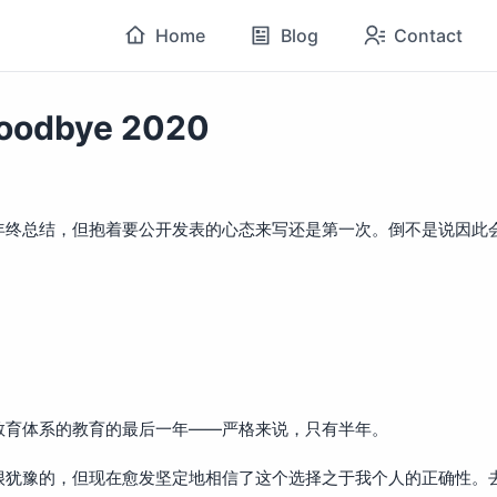
Home
Blog
Contact
oodbye 2020
年终总结，但抱着要公开发表的心态来写还是第一次。倒不是说因此
。
教育体系的教育的最后一年——严格来说，只有半年。
犹豫的，但现在愈发坚定地相信了这个选择之于我个人的正确性。去年