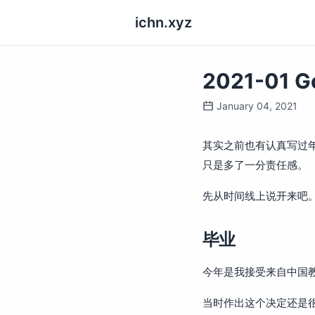
ichn.xyz
2021-01 G
January 04, 2021
其实之前也有认真写过
只是多了一分责任感。
先从时间线上说开来吧
毕业
今年是我接受来自中国
当时作出这个决定还是很