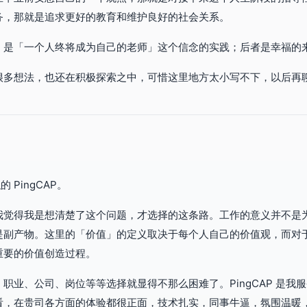
务，那就是追求更好的教育和维护良好的社会关系。
，是「一个人终将成为自己的老师」这个信念的实践；后者是幸福的
很多想法，也还在积极探索之中，可惜这里地方太小写不下，以后再
的 PingCAP。
我觉得我是想清楚了这个问题，才选择的这条路。工作的意义并不是
是副产物。这里的「价值」的定义取决于每个人自己的价值观，而对
重要的价值创造过程。
职业、公司、岗位等等选择就显得不那么困难了。PingCAP 是我
看，在贵司各方面的体验都很正面，技术扎实，同事牛逼，氛围温暖