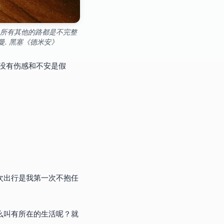
所有其他的路都是不完整
. 黑塞《德米安》
说没有伤感和不安是假
次出行是我第一次不抱任
么叫有所在的生活呢？就