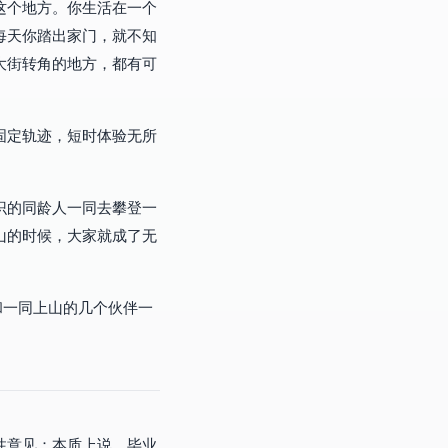
这个地方。你生活在一个
每天你踏出家门，就不知
大街转角的地方，都有可
固定轨迹，短时体验无所
识的同龄人一同去攀登一
山的时候，大家就成了无
则和一同上山的几个伙伴一
性意见：本质上说，毕业