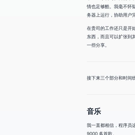
情也足够酷。我毫不怀
务器上运行，协助用户
在贵司的工作还只是开
东西，而且可以扩张到
一些分享。
接下来三个部分和时间线
音乐
我一直都相信，程序员
9000 多首歌。