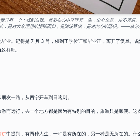
责只有一个：找到自我。然后在心中坚守其一生，全心全意，永不停息。
式，是对大众理想的懦弱回归，是随波逐流，是对内心的恐惧。——赫尔曼
毕业。记得是 7 月 3 号，领到了学位证和毕业证，离开了复旦。
就这样吧。
和朋友一路，从西宁开车到日喀则。
旅游而远行，去一个地方都是因为有特别的目的，旅游只是顺便。这
演讲
中提到，有两种人生，一种是有所在的，另一种是无所在的。什