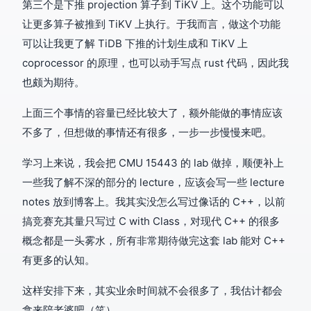
第三个是下推 projection 算子到 TiKV 上。这个功能可以
让更多算子被推到 TiKV 上执行。于我而言，做这个功能
可以让我更了解 TiDB 下推的计划生成和 TiKV 上
coprocessor 的原理，也可以动手写点 rust 代码，因此我
也颇为期待。
上面三个事情的容量已经比较大了，额外能做的事情应该
不多了，但想做的事情还有很多，一步一步慢慢来吧。
学习上来说，我会把 CMU 15443 的 lab 做掉，顺便补上
一些我了解不深的部分的 lecture，应该会写一些 lecture
notes 放到博客上。我其实没怎么写过像话的 C++，以前
搞竞赛充其量只写过 C with Class，对现代 C++ 的很多
概念都是一头雾水，所有非常期待做完这套 lab 能对 C++
有更多的认知。
这样安排下来，其实业余时间就不会很多了，我估计都会
拿来陪老婆吧（笑）。