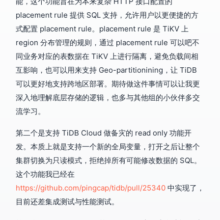
能，这个功能旨在为本来复杂 HTTP 接口配置的
placement rule 提供 SQL 支持，允许用户以更便捷的方
式配置 placement rule。placement rule 是 TiKV 上
region 分布管理的规则，通过 placement rule 可以吧不
同业务对应的表数据在 TiKV 上进行隔离，避免负载间相
互影响，也可以用来支持 Geo-partitionining，让 TiDB
可以更好地支持跨地区部署。期待做这件事情可以让我更
深入地理解底层存储的逻辑，也多与其他组的小伙伴多交
流学习。
第二个是支持 TiDB Cloud 做备灾的 read only 功能开
发。本质上就是支持一个新的全局变量，打开之后让整个
集群切换为只读模式，拒绝掉所有可能修改数据的 SQL。
这个功能我已经在
https://github.com/pingcap/tidb/pull/25340
中实现了，
目前还差集成测试与性能测试。