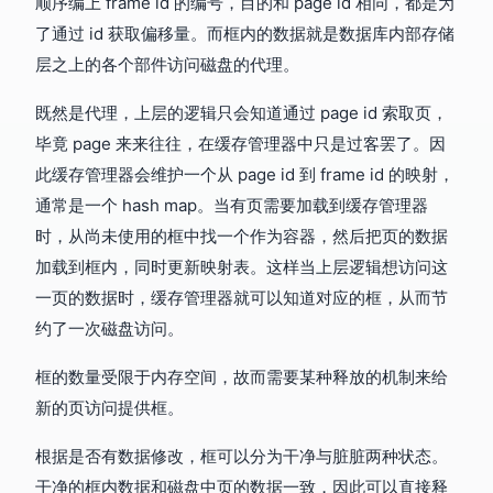
顺序编上 frame id 的编号，目的和 page id 相同，都是为
了通过 id 获取偏移量。而框内的数据就是数据库内部存储
层之上的各个部件访问磁盘的代理。
既然是代理，上层的逻辑只会知道通过 page id 索取页，
毕竟 page 来来往往，在缓存管理器中只是过客罢了。因
此缓存管理器会维护一个从 page id 到 frame id 的映射，
通常是一个 hash map。当有页需要加载到缓存管理器
时，从尚未使用的框中找一个作为容器，然后把页的数据
加载到框内，同时更新映射表。这样当上层逻辑想访问这
一页的数据时，缓存管理器就可以知道对应的框，从而节
约了一次磁盘访问。
框的数量受限于内存空间，故而需要某种释放的机制来给
新的页访问提供框。
根据是否有数据修改，框可以分为干净与脏脏两种状态。
干净的框内数据和磁盘中页的数据一致，因此可以直接释