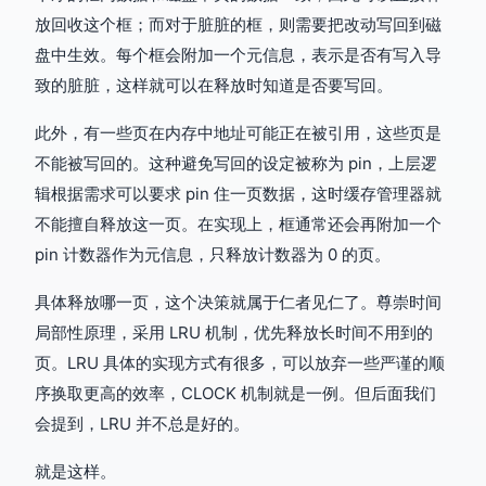
放回收这个框；而对于脏脏的框，则需要把改动写回到磁
盘中生效。每个框会附加一个元信息，表示是否有写入导
致的脏脏，这样就可以在释放时知道是否要写回。
此外，有一些页在内存中地址可能正在被引用，这些页是
不能被写回的。这种避免写回的设定被称为 pin，上层逻
辑根据需求可以要求 pin 住一页数据，这时缓存管理器就
不能擅自释放这一页。在实现上，框通常还会再附加一个
pin 计数器作为元信息，只释放计数器为 0 的页。
具体释放哪一页，这个决策就属于仁者见仁了。尊崇时间
局部性原理，采用 LRU 机制，优先释放长时间不用到的
页。LRU 具体的实现方式有很多，可以放弃一些严谨的顺
序换取更高的效率，CLOCK 机制就是一例。但后面我们
会提到，LRU 并不总是好的。
就是这样。