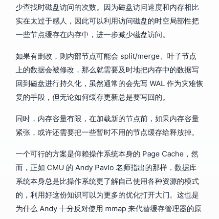
少查找时磁盘访问的次数。因为磁盘访问速度和内存相比
实在太过于感人，因此可以利用访问磁盘的时空局部性把
一些节点缓存在内存中，进一步减少磁盘访问。
如果有删改，则内部节点可能会 split/merge、叶子节点
上的数据会被修改，那么就需要及时地把内存中的数据写
回到磁盘进行持久化，虽然通常的会先写 WAL 作为灾难恢
复的手段，但无论如何缓存更新总是要写回的。
同时，内存容量有限，在加载新的节点前，如果内存容量
紧张，或许还需要把一些暂时不用的节点缓存给释放掉。
一个可行的方案是仰赖操作系统本身的 Page Cache，然
而，正如 CMU 的 Andy Pavlo 老师指出的那样，数据库
系统本身总是比操作系统更了解自己使用各种资源的模式
的，利用好这份知识可以为更多的优化打开大门。这也是
为什么 Andy 十分反对使用 mmap 来代替缓存管理器的原