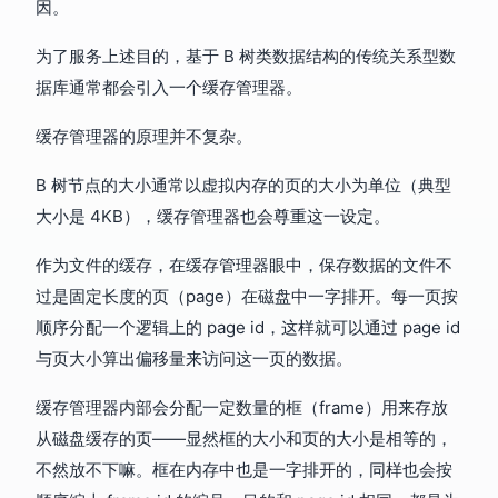
因。
为了服务上述目的，基于 B 树类数据结构的传统关系型数
据库通常都会引入一个缓存管理器。
缓存管理器的原理并不复杂。
B 树节点的大小通常以虚拟内存的页的大小为单位（典型
大小是 4KB），缓存管理器也会尊重这一设定。
作为文件的缓存，在缓存管理器眼中，保存数据的文件不
过是固定长度的页（page）在磁盘中一字排开。每一页按
顺序分配一个逻辑上的 page id，这样就可以通过 page id
与页大小算出偏移量来访问这一页的数据。
缓存管理器内部会分配一定数量的框（frame）用来存放
从磁盘缓存的页——显然框的大小和页的大小是相等的，
不然放不下嘛。框在内存中也是一字排开的，同样也会按