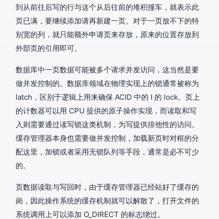
到从前往后写的行与这个从后往前的堆积撞车，就表示此
页已满，要继续添加请再新建一页。对于一页放不下的特
别宽的列，就只能额外申请页来存放，原来的位置存放到
外部页的引用即可。
数据库中一页数据可能被多个请求并发访问，这当然是要
做并发控制的。数据库领域在物理实现上的锁通常被称为
latch，区别于逻辑上用来确保 ACID 中的 I 的 lock。页上
的计数器可以用 CPU 提供的原子操作实现，而读取和写
入则需要通过读写锁这类机制，为写提供排他性的访问。
缓存管理器本身也需要做并发控制，加载新页时对框的分
配这里，加锁或者采用无锁队列等手段，通常是必不可少
的。
页数据读取与写回时，由于缓存管理器已经站好了缓存的
岗，因此操作系统的缓存机制就可以解散了，打开文件的
系统调用上可以添加 O_DIRECT 的标志绕过。